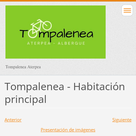
Tompalenea Aterpea
Tompalenea - Habitación
principal
Anterior
Siguiente
Presentación de imágenes