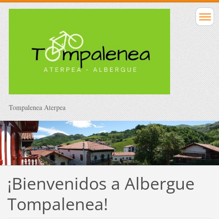
Tompalenea Aterpea
¡Bienvenidos a Albergue
Tompalenea!