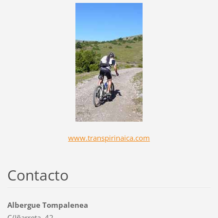
www.transpirinaica.com
Contacto
Albergue Tompalenea
C/Iñarreta, 42